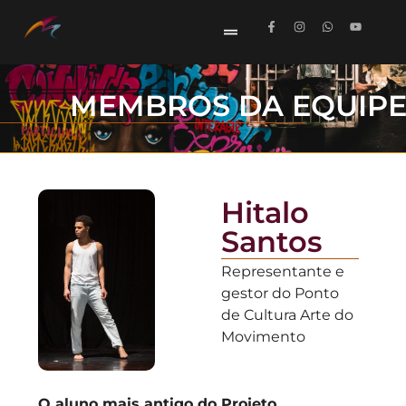
MEMBROS DA EQUIP
Hitalo
Santos
Representante e
gestor do Ponto
de Cultura Arte do
Movimento
O aluno mais antigo do Projeto