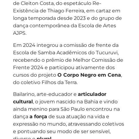
de Cleiton Costa, do espetáculo Re-
Existência de Thiago Ferreira, em cartaz em
longa temporada desde 2023 e do grupo de
dança contemporânea da Escola de Artes
AJPS.
Em 2024 integrou a comissão de frente da
Escola de Samba Acadêmicos do Tucuruvi,
recebendo o prêmio de Melhor Comissão de
Frente 2024 e participou ativamente dos
cursos do projeto
O Corpo Negro em Cena
,
do coletivo Filhos da Terra.
Bailarino, arte-educador e
articulador
cultural
, o jovem nascido na Bahia e vindo
ainda menino para São Paulo encontrou na
dança
a força
de sua atuação na vida e
expressão no mundo, atravessando coletivos
e pontuando seu modo de ser sensível,
diverso e
plural
.