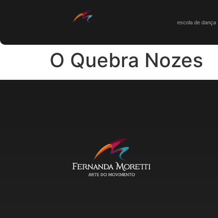
escola de dança
O Quebra Nozes