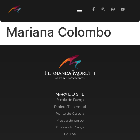
Mariana Colombo
MAPA DO SITE
Escola de Dança
Projeto Transversal
Ponto de Cultura
Mostra do corpo
Grafias da Dança
Equipe